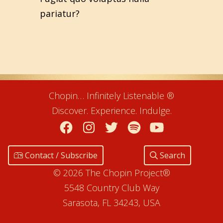
pariatur?
Chopin… Infinitely Listenable ®
Discover. Experience. Indulge.
Facebook
Instagram
Twitter
Spotify
YouTube
Contact / Subscribe
Search
© 2026 The Chopin Project®
5548 Country Club Way
Sarasota, FL 34243, USA