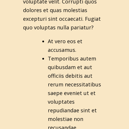
voluptate velit. Corrupti quos
dolores et quas molestias
excepturi sint occaecati. Fugiat
quo voluptas nulla pariatur?
At vero eos et
accusamus.
Temporibus autem
quibusdam et aut
officiis debitis aut
rerum necessitatibus
saepe eveniet ut et
voluptates
repudiandae sint et
molestiae non
recusandae.