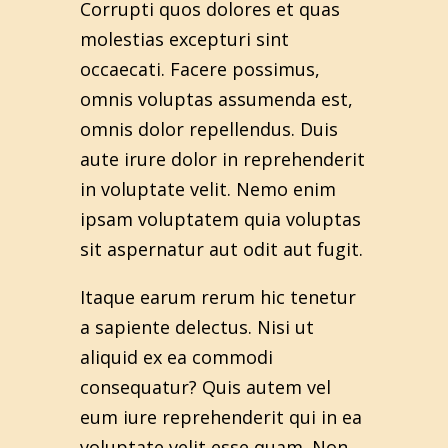
Corrupti quos dolores et quas
molestias excepturi sint
occaecati. Facere possimus,
omnis voluptas assumenda est,
omnis dolor repellendus. Duis
aute irure dolor in reprehenderit
in voluptate velit. Nemo enim
ipsam voluptatem quia voluptas
sit aspernatur aut odit aut fugit.
Itaque earum rerum hic tenetur
a sapiente delectus. Nisi ut
aliquid ex ea commodi
consequatur? Quis autem vel
eum iure reprehenderit qui in ea
voluptate velit esse quam. Non