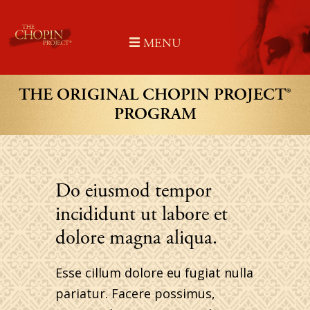
Skip
to
MENU
content
THE ORIGINAL CHOPIN PROJECT®
PROGRAM
Do eiusmod tempor
incididunt ut labore et
dolore magna aliqua.
Esse cillum dolore eu fugiat nulla
pariatur. Facere possimus,