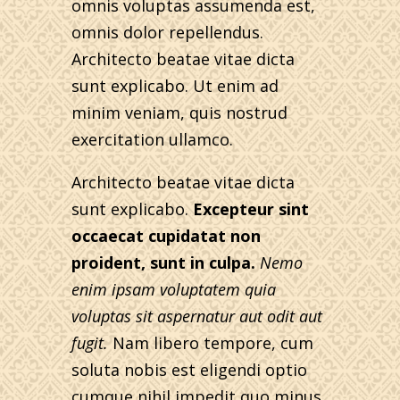
omnis voluptas assumenda est,
omnis dolor repellendus.
Architecto beatae vitae dicta
sunt explicabo. Ut enim ad
minim veniam, quis nostrud
exercitation ullamco.
Architecto beatae vitae dicta
sunt explicabo.
Excepteur sint
occaecat cupidatat non
proident, sunt in culpa.
Nemo
enim ipsam voluptatem quia
voluptas sit aspernatur aut odit aut
fugit.
Nam libero tempore, cum
soluta nobis est eligendi optio
cumque nihil impedit quo minus