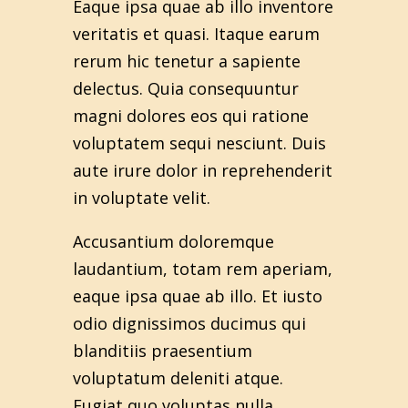
Eaque ipsa quae ab illo inventore
veritatis et quasi. Itaque earum
rerum hic tenetur a sapiente
delectus. Quia consequuntur
magni dolores eos qui ratione
voluptatem sequi nesciunt. Duis
aute irure dolor in reprehenderit
in voluptate velit.
Accusantium doloremque
laudantium, totam rem aperiam,
eaque ipsa quae ab illo. Et iusto
odio dignissimos ducimus qui
blanditiis praesentium
voluptatum deleniti atque.
Fugiat quo voluptas nulla